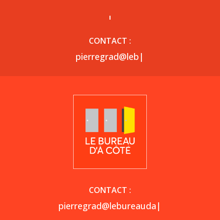
CONTACT :
pie
|
CONTACT :
pierregra
|