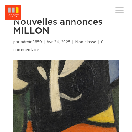
M
Nouvelles annonces
MILLON
par
admin3859
|
Avr 24, 2025
|
Non classé
|
0
commentaire