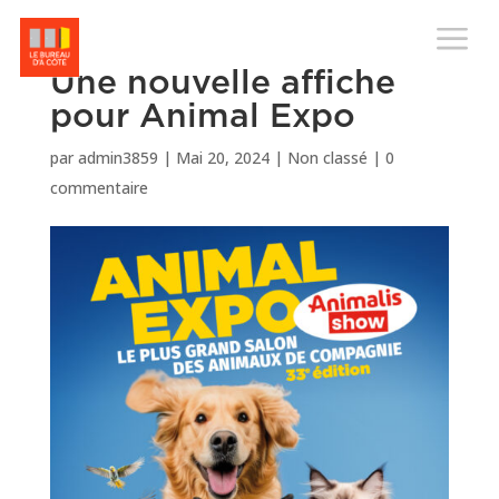
M
Une nouvelle affiche
pour Animal Expo
par
admin3859
|
Mai 20, 2024
|
Non classé
|
0
commentaire